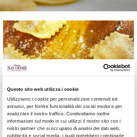
Questo sito web utilizza i cookie
Utilizziamo i cookie per personalizzare contenuti ed
annunci, per fornire funzionalità dei social media e per
analizzare il nostro traffico. Condividiamo inoltre
informazioni sul modo in cui utilizzi il nostro sito con i
nostri partner che si occupano di analisi dei dati web,
INGREDIENTI
: semola di grano duro, uova,
pubblicità e social media, i quali potrebbero combinarle