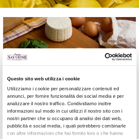
Questo sito web utilizza i cookie
Utilizziamo i cookie per personalizzare contenuti ed
annunci, per fornire funzionalità dei social media e per
analizzare il nostro traffico. Condividiamo inoltre
informazioni sul modo in cui utilizzi il nostro sito con i
nostri partner che si occupano di analisi dei dati web,
pubblicità e social media, i quali potrebbero combinarle
INGREDIENTI
: semola di grano duro e uova
con altre informazioni che hai fornito loro o che hanno